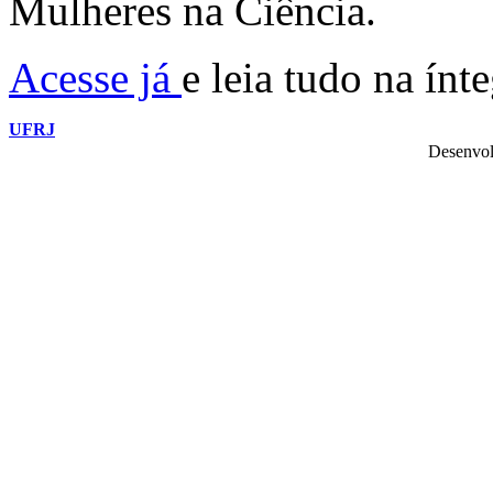
Mulheres na Ciência.
Acesse já
e leia tudo na ínt
UFRJ
Desenvol